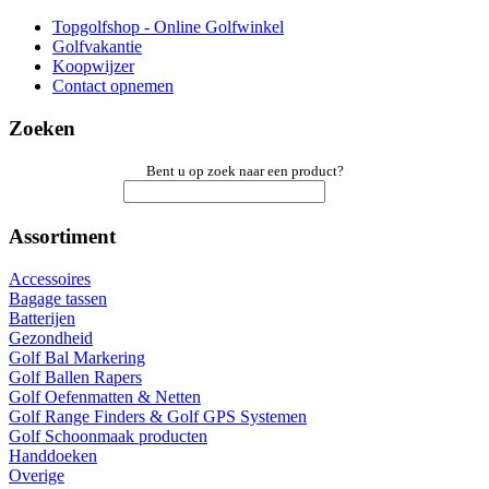
Topgolfshop - Online Golfwinkel
Golfvakantie
Koopwijzer
Contact opnemen
Zoeken
Bent u op zoek naar een product?
Assortiment
Accessoires
Bagage tassen
Batterijen
Gezondheid
Golf Bal Markering
Golf Ballen Rapers
Golf Oefenmatten & Netten
Golf Range Finders & Golf GPS Systemen
Golf Schoonmaak producten
Handdoeken
Overige