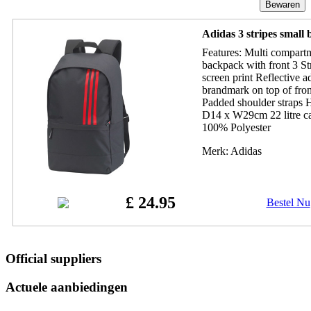
Adidas 3 stripes small
Features: Multi compart
backpack with front 3 St
screen print Reflective 
brandmark on top of fron
Padded shoulder straps 
D14 x W29cm 22 litre c
100% Polyester
Merk: Adidas
£ 24.95
Bestel Nu
Official suppliers
Actuele aanbiedingen