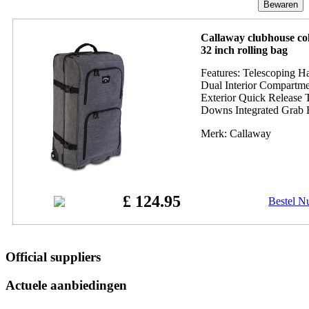
Callaway clubhouse col
32 inch rolling bag
Features: Telescoping H
Dual Interior Compartme
Exterior Quick Release 
Downs Integrated Grab 
Merk: Callaway
£ 124.95
Bestel N
Official suppliers
Actuele aanbiedingen