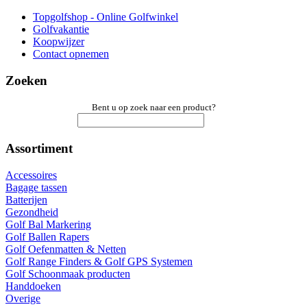
Topgolfshop - Online Golfwinkel
Golfvakantie
Koopwijzer
Contact opnemen
Zoeken
Bent u op zoek naar een product?
Assortiment
Accessoires
Bagage tassen
Batterijen
Gezondheid
Golf Bal Markering
Golf Ballen Rapers
Golf Oefenmatten & Netten
Golf Range Finders & Golf GPS Systemen
Golf Schoonmaak producten
Handdoeken
Overige