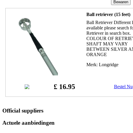
Ball retriever (15 feet)
Ball Retriever Different 
available please search f
Retriever in search box.
COLOUR OF RETRI
SHAFT MAY VARY
BETWEEN SILVER 
ORANGE
Merk: Longridge
£ 16.95
Bestel Nu
Official suppliers
Actuele aanbiedingen