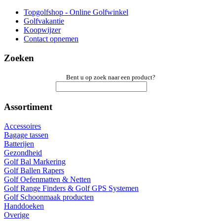
Topgolfshop - Online Golfwinkel
Golfvakantie
Koopwijzer
Contact opnemen
Zoeken
Bent u op zoek naar een product?
Assortiment
Accessoires
Bagage tassen
Batterijen
Gezondheid
Golf Bal Markering
Golf Ballen Rapers
Golf Oefenmatten & Netten
Golf Range Finders & Golf GPS Systemen
Golf Schoonmaak producten
Handdoeken
Overige