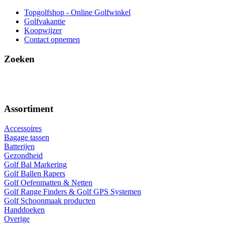
Topgolfshop - Online Golfwinkel
Golfvakantie
Koopwijzer
Contact opnemen
Zoeken
Assortiment
Accessoires
Bagage tassen
Batterijen
Gezondheid
Golf Bal Markering
Golf Ballen Rapers
Golf Oefenmatten & Netten
Golf Range Finders & Golf GPS Systemen
Golf Schoonmaak producten
Handdoeken
Overige