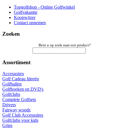
Topgolfshop - Online Golfwinkel
Golfvakantie
Koopwijzer
Contact opnemen
Zoeken
Bent u op zoek naar een product?
Assortiment
Accessoires
Golf Cadeau Ideeën
Golfballen
Golfboeken en DVD's
Golfclubs
Complete Golfsets
Drivers
Fairway woods
Golf Club Accessoires
Golfclubs voor kids
Grips