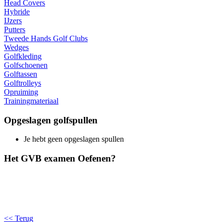
Head Covers
Hybride
IJzers
Putters
Tweede Hands Golf Clubs
Wedges
Golfkleding
Golfschoenen
Golftassen
Golftrolleys
Opruiming
Trainingmateriaal
Opgeslagen golfspullen
Je hebt geen opgeslagen spullen
Het GVB examen Oefenen?
<< Terug