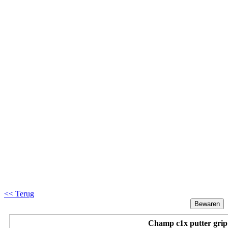
<< Terug
Champ c1x putter grip