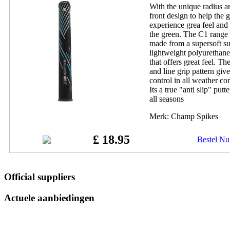
With the unique radius an
front design to help the g
experience grea feel and
the green. The C1 range
made from a supersoft s
lightweight polyurethane
that offers great feel. T
and line grip pattern give
control in all weather co
Its a true "anti slip" putte
all seasons
Merk: Champ Spikes
£ 18.95
Bestel Nu
Official suppliers
Actuele aanbiedingen