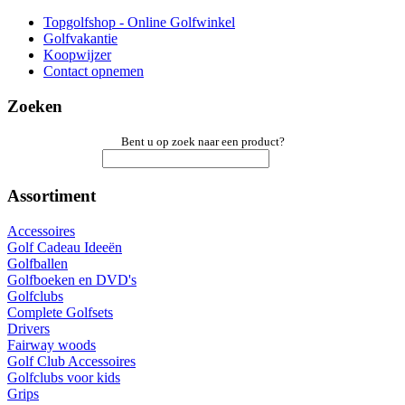
Topgolfshop - Online Golfwinkel
Golfvakantie
Koopwijzer
Contact opnemen
Zoeken
Bent u op zoek naar een product?
Assortiment
Accessoires
Golf Cadeau Ideeën
Golfballen
Golfboeken en DVD's
Golfclubs
Complete Golfsets
Drivers
Fairway woods
Golf Club Accessoires
Golfclubs voor kids
Grips