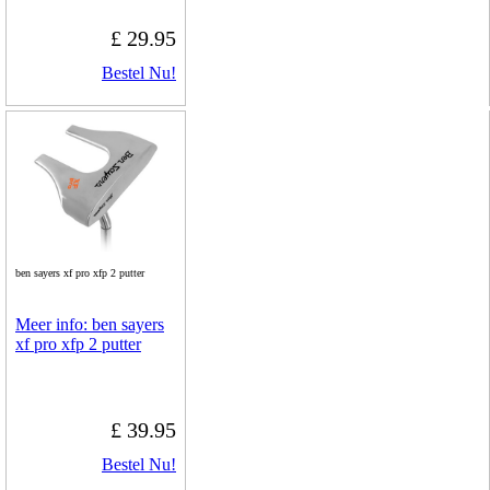
£ 29.95
Bestel Nu!
ben sayers xf pro xfp 2 putter
Meer info: ben sayers
xf pro xfp 2 putter
£ 39.95
Bestel Nu!