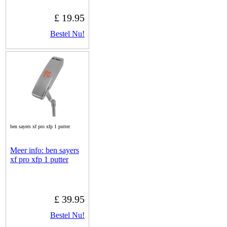
£ 19.95
Bestel Nu!
ben sayers xf pro xfp 1 putter
Meer info: ben sayers
xf pro xfp 1 putter
£ 39.95
Bestel Nu!