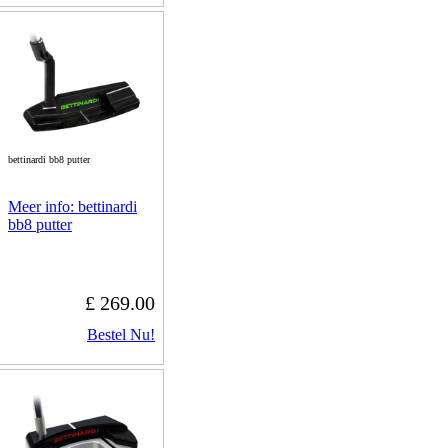
bettinardi bb8 putter
Meer info: bettinardi
bb8 putter
£ 269.00
Bestel Nu!