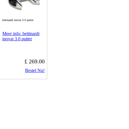
bettinardi inovai 3.0 putter
Meer info: bettinardi
inovai 3.0 putter
£ 269.00
Bestel Nu!