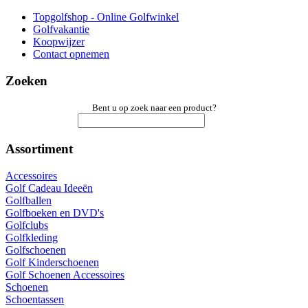
Topgolfshop - Online Golfwinkel
Golfvakantie
Koopwijzer
Contact opnemen
Zoeken
Bent u op zoek naar een product?
Assortiment
Accessoires
Golf Cadeau Ideeën
Golfballen
Golfboeken en DVD's
Golfclubs
Golfkleding
Golfschoenen
Golf Kinderschoenen
Golf Schoenen Accessoires
Schoenen
Schoentassen