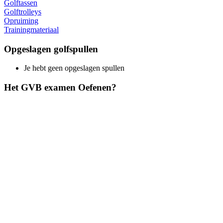
Golftassen
Golftrolleys
Opruiming
Trainingmateriaal
Opgeslagen golfspullen
Je hebt geen opgeslagen spullen
Het GVB examen Oefenen?