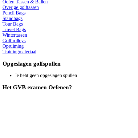
Oefen Tassen & Ballen
Overige golftassen
Pencil Bags
Standbags
Tour Bags
Travel Bags
Wintertassen
Golftrolleys
Opruiming
Trainingmateriaal
Opgeslagen golfspullen
Je hebt geen opgeslagen spullen
Het GVB examen Oefenen?