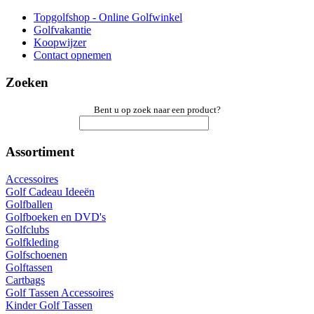
Topgolfshop - Online Golfwinkel
Golfvakantie
Koopwijzer
Contact opnemen
Zoeken
Bent u op zoek naar een product?
Assortiment
Accessoires
Golf Cadeau Ideeën
Golfballen
Golfboeken en DVD's
Golfclubs
Golfkleding
Golfschoenen
Golftassen
Cartbags
Golf Tassen Accessoires
Kinder Golf Tassen