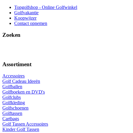
Topgolfshop - Online Golfwinkel
Golfvakantie
Koopwijzer
Contact opnemen
Zoeken
Assortiment
Accessoires
Golf Cadeau Ideeën
Golfballen
Golfboeken en DVD's
Golfclubs
Golfkleding
Golfschoenen
Golftassen
Cartbags
Golf Tassen Accessoires
Kinder Golf Tassen