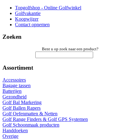
Topgolfshop - Online Golfwinkel
Golfvakantie
Koopwijzer
Contact opnemen
Zoeken
Bent u op zoek naar een product?
Assortiment
Accessoires
Bagage tassen
Batterijen
Gezondheid
Golf Bal Markering
Golf Ballen Rapers
Golf Oefenmatten & Netten
Golf Range Finders & Golf GPS Systemen
Golf Schoonmaak producten
Handdoeken
Overige